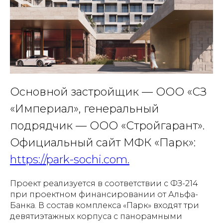
Основной застройщик — ООО «СЗ
«Империал», генеральный
подрядчик — ООО «Стройгарант».
Официальный сайт МФК «Парк»:
https://park-sochi.com
.
Проект реализуется в соответствии с ФЗ-214
при проектном финансировании от Альфа-
Банка. В состав комплекса «Парк» входят три
девятиэтажных корпуса с панорамными