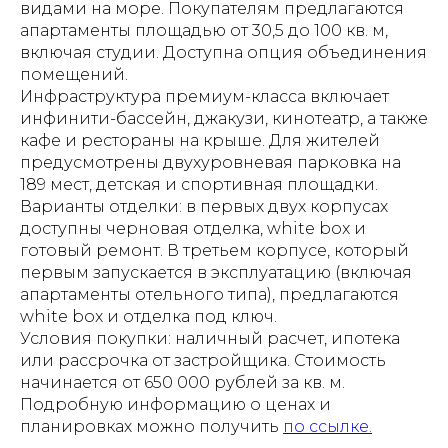
видами на море. Покупателям предлагаются
апартаменты площадью от 30,5 до 100 кв. м,
включая студии. Доступна опция объединения
помещений.
Инфраструктура премиум-класса включает
инфинити-бассейн, джакузи, кинотеатр, а также
кафе и рестораны на крыше. Для жителей
предусмотрены двухуровневая парковка на
189 мест, детская и спортивная площадки.
Варианты отделки: в первых двух корпусах
доступны черновая отделка, white box и
готовый ремонт. В третьем корпусе, который
первым запускается в эксплуатацию (включая
апартаменты отельного типа), предлагаются
white box и отделка под ключ.
Условия покупки: наличный расчет, ипотека
или рассрочка от застройщика. Стоимость
начинается от 650 000 рублей за кв. м.
Подробную информацию о ценах и
планировках можно получить
по ссылке.